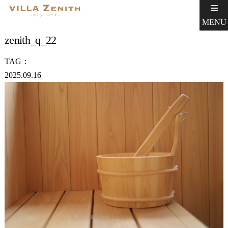
MENU
zenith_q_22
TAG：
2025.09.16