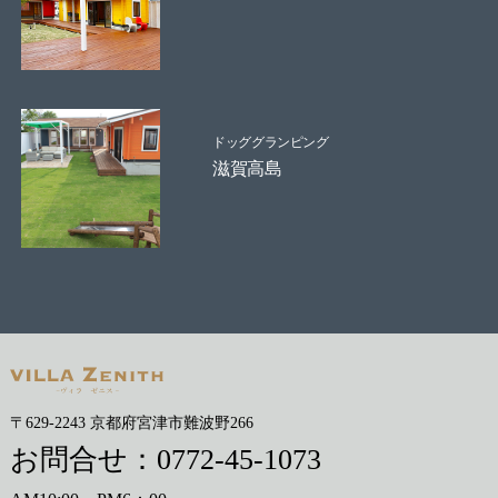
ドッググランピング
滋賀高島
〒629-2243 京都府宮津市難波野266
お問合せ：
0772-45-1073