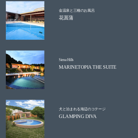
金温泉と三種のお風呂
花菖蒲
Siena Hills
MARINETOPIA THE SUITE
犬と泊まれる海辺のコテージ
GLAMPING DIVA