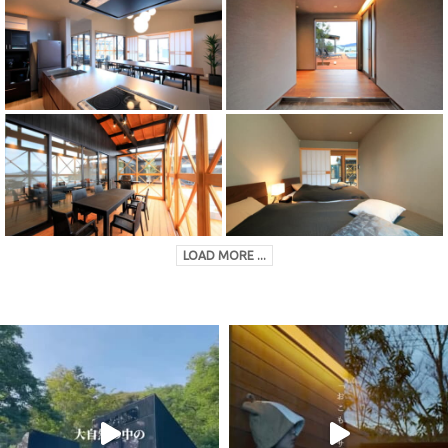
LOAD MORE ...