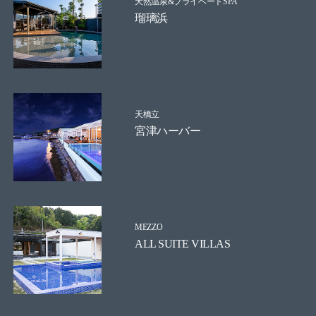
天然温泉&プライベートSPA
瑠璃浜
天橋立
宮津ハーバー
MEZZO
ALL SUITE VILLAS