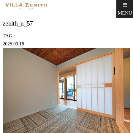
MENU
zenith_n_57
TAG：
2025.09.16