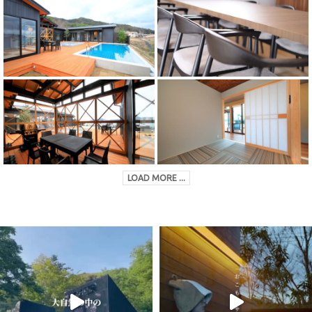
LOAD MORE ...