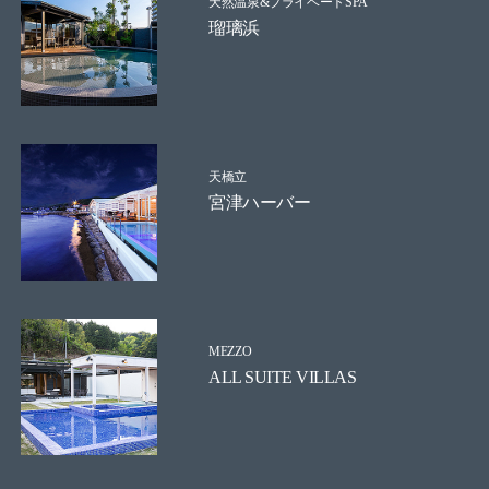
天然温泉&プライベートSPA
瑠璃浜
天橋立
宮津ハーバー
MEZZO
ALL SUITE VILLAS