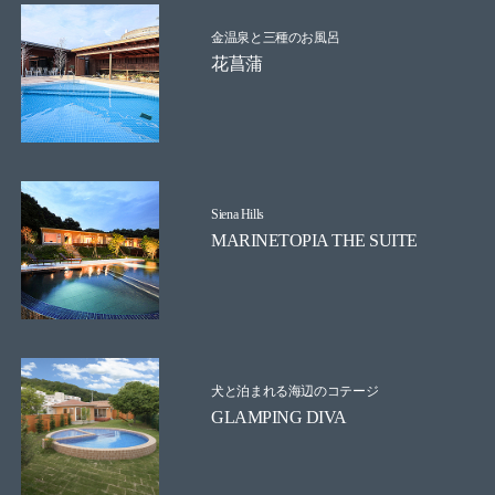
金温泉と三種のお風呂
花菖蒲
Siena Hills
MARINETOPIA THE SUITE
犬と泊まれる海辺のコテージ
GLAMPING DIVA