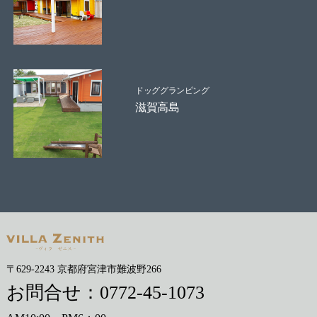
ドッググランピング
滋賀高島
〒629-2243 京都府宮津市難波野266
お問合せ：
0772-45-1073