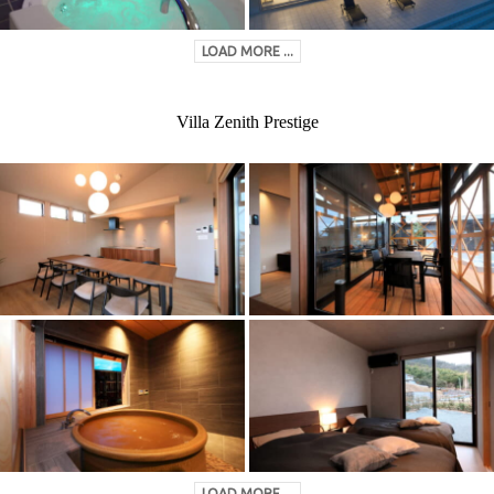
LOAD MORE ...
Villa Zenith Prestige
LOAD MORE ...