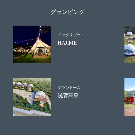
グランピング
ドッグリゾート
HAJIME
グランドーム
滋賀高島