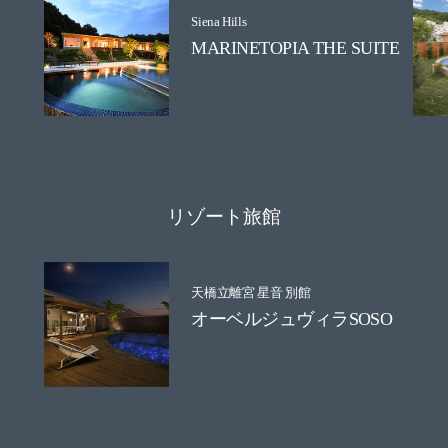
Siena Hills
MARINETOPIA THE SUITE
リゾート旅館
天橋立離宮 星音 別館
オーベルジュヴィラSOSO