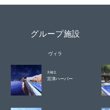
グループ施設
ヴィラ
天橋立
宮津ハーバー