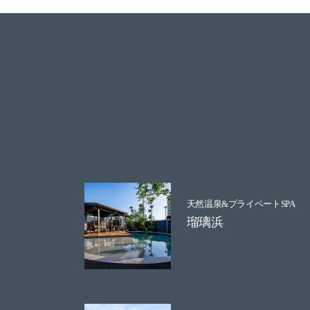
天然温泉&プライベートSPA
瑠璃浜