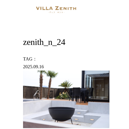
zenith_n_24
TAG：
2025.09.16