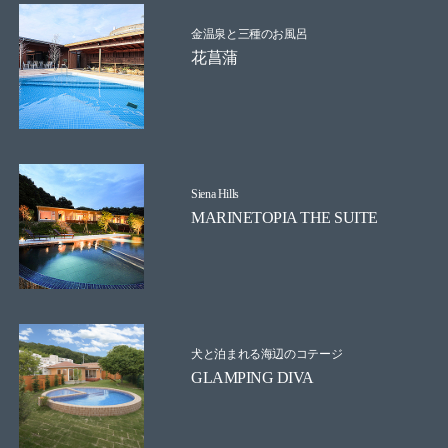
金温泉と三種のお風呂
花菖蒲
Siena Hills
MARINETOPIA THE SUITE
犬と泊まれる海辺のコテージ
GLAMPING DIVA