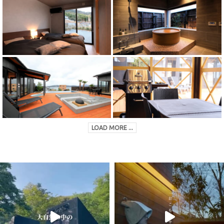
LOAD MORE ...