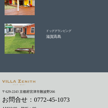
ドッググランピング
滋賀高島
〒629-2243 京都府宮津市難波野266
お問合せ：
0772-45-1073