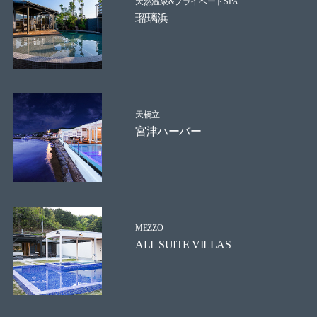
天然温泉&プライベートSPA
瑠璃浜
天橋立
宮津ハーバー
MEZZO
ALL SUITE VILLAS